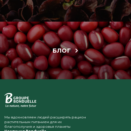
БЛОГ
Мы вдохновляем людей расширять рацион
растительным питанием для их
благополучия и здоровья планеты