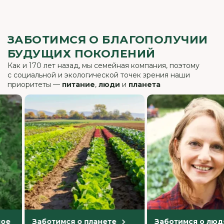
ЗАБОТИМСЯ О БЛАГОПОЛУЧИИ
БУДУЩИХ ПОКОЛЕНИЙ
Как и 170 лет назад, мы семейная компания, поэтому
с социальной и экологической точек зрения наши
приоритеты —
питание
,
люди
и
планета
Заботимся о планете
Заботимся о людях