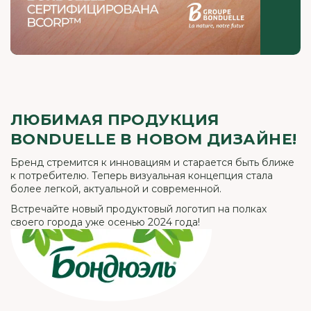
ЛЮБИМАЯ ПРОДУКЦИЯ
BONDUELLE В НОВОМ ДИЗАЙНЕ!
Бренд стремится к инновациям и старается быть ближе
к потребителю. Теперь визуальная концепция стала
более легкой, актуальной и современной.
Встречайте новый продуктовый логотип на полках
своего города уже осенью 2024 года!