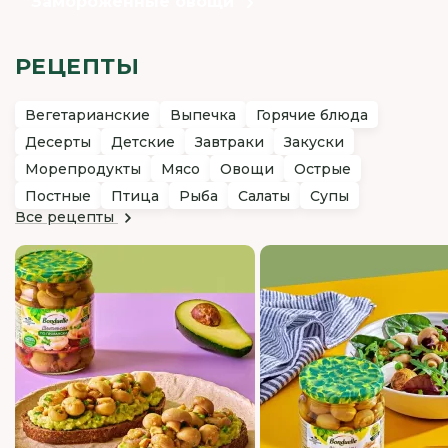
Замороженные овощи
РЕЦЕПТЫ
Вегетарианские
Выпечка
Горячие блюда
Десерты
Детские
Завтраки
Закуски
Морепродукты
Мясо
Овощи
Острые
Постные
Птица
Рыба
Салаты
Супы
Все рецепты