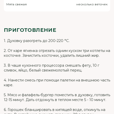
Мята свежая
несколько веточек
ПРИГОТОВЛЕНИЕ
1. Духовку разогреть до 200-220 °С.
2. От каре ягненка отрезать одним куском три котлеты на
косточке. Зачистить косточки, удалить лишний жир.
3. В чаше кухонного процессора смешать фету, 10 г
сливок, яйцо, белый свежемолотый перец.
4. Нанести смесь при помощи палетки на внешнюю часть
каре.
5. Мясо и фалафель-бургер поместить в духовку, готовить
12-15 минут. Дать отдохнуть в теплом месте 5 - 10 минут.
6. Горошек бланшировать в кипящей воде, откинуть на