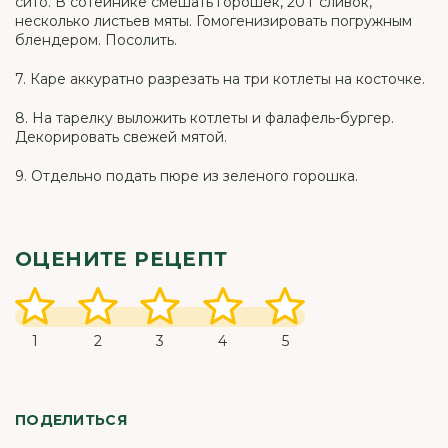
сито. В сотейнике смешать горошек, 20 г сливок,
несколько листьев мяты. Гомогенизировать погружным
блендером. Посолить.
7. Каре аккуратно разрезать на три котлеты на косточке.
8. На тарелку выложить котлеты и фалафель-бургер.
Декорировать свежей мятой.
9. Отдельно подать пюре из зеленого горошка.
ОЦЕНИТЕ РЕЦЕПТ
1
2
3
4
5
ПОДЕЛИТЬСЯ