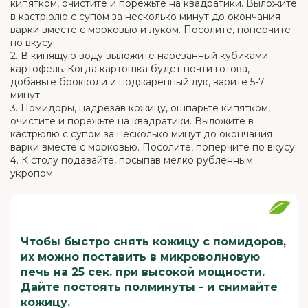
кипятком, очистите и порежьте на квадратики. Выложите
в кастрюлю с супом за несколько минут до окончания
варки вместе с морковью и луком. Посолите, поперчите
по вкусу.
2. В кипящую воду выложите нарезанный кубиками
картофель. Когда картошка будет почти готова,
добавьте брокколи и поджаренный лук, варите 5-7
минут.
3. Помидоры, надрезав кожицу, ошпарьте кипятком,
очистите и порежьте на квадратики. Выложите в
кастрюлю с супом за несколько минут до окончания
варки вместе с морковью. Посолите, поперчите по вкусу.
4. К столу подавайте, посыпав мелко рубленным
укропом.
Чтобы быстро снять кожицу с помидоров,
их можно поставить в микроволновую
печь на 25 сек. при высокой мощности.
Дайте постоять полминуты - и снимайте
кожицу.