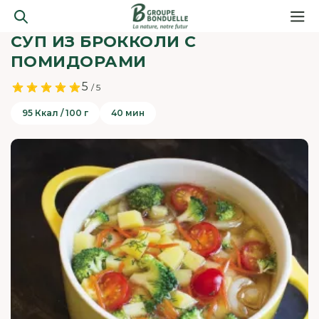
СУП ИЗ БРОККОЛИ С
ПОМИДОРАМИ
5
/ 5
95 Ккал / 100 г
40 мин