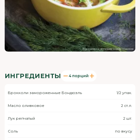
ИНГРЕДИЕНТЫ
4 порций
Брокколи замороженные Бондюэль
1/2 упак.
Масло оливковое
2 ст.л.
Лук репчатый
2 шт.
Соль
по вкусу