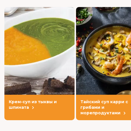
Крем-суп из тыквы и
Тайский суп карри с
шпината
грибами и
морепродуктами