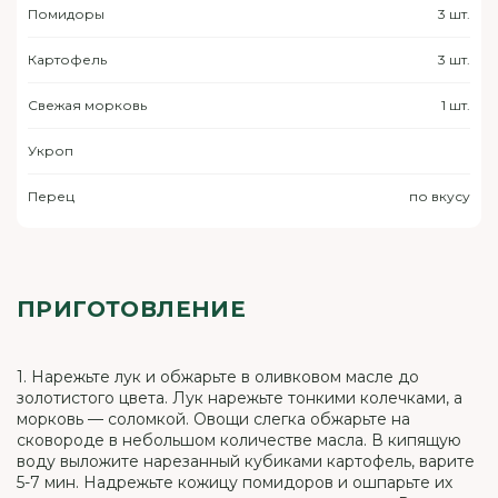
Помидоры
3 шт.
Картофель
3 шт.
Свежая морковь
1 шт.
Укроп
Перец
по вкусу
ПРИГОТОВЛЕНИЕ
1. Нарежьте лук и обжарьте в оливковом масле до
золотистого цвета. Лук нарежьте тонкими колечками, а
морковь — соломкой. Овощи слегка обжарьте на
сковороде в небольшом количестве масла. В кипящую
воду выложите нарезанный кубиками картофель, варите
5-7 мин. Надрежьте кожицу помидоров и ошпарьте их